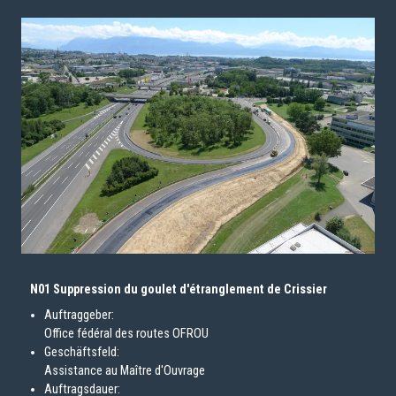
N01 Suppression du goulet d'étranglement de Crissier
Auftraggeber:
Office fédéral des routes OFROU
Geschäftsfeld:
Assistance au Maître d'Ouvrage
Auftragsdauer: