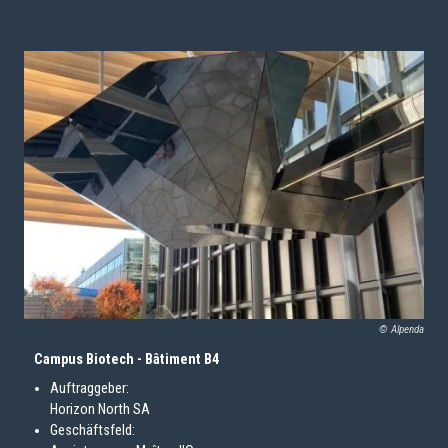
© Alpenda
Campus Biotech - Bâtiment B4
Auftraggeber:
Horizon North SA
Geschäftsfeld: