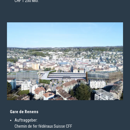
​​​​​​​CHF 1'250 Mio.
Gare de Renens
Auftraggeber:
Chemin de fer fédéraux Suisse CFF