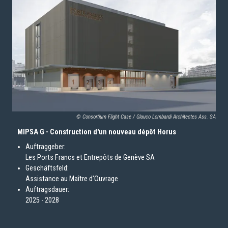
© Consortium Flight Case / Glauco Lombardi Architectes Ass. SA
MIPSA G - Construction d'un nouveau dépôt Horus
Auftraggeber:
Les Ports Francs et Entrepôts de Genève SA
Geschäftsfeld:
Assistance au Maître d'Ouvrage
Auftragsdauer:
2025 - 2028