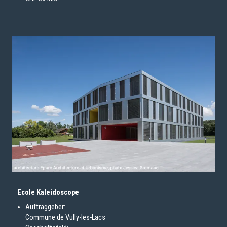
Ecole Kaleidoscope
Auftraggeber:
Commune de Vully-les-Lacs