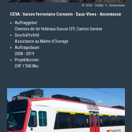
© CEVA - Crédits: O. Zimmermann
CEVA : liaison ferroviaire Cornavin - Eaux-Vives - Annemasse
Auftraggeber:
Chemins de fer fédéraux Suisse CFF, Canton Genève
Geschäftsfeld:
Assistance au Maître d'Ouvrage
Auftragsdauer:
2008 - 2019
Projektkosten:
CHF 1'500 Mio.