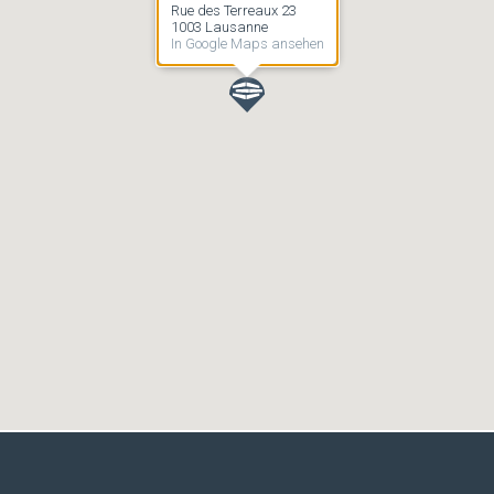
Rue des Terreaux 23
1003 Lausanne
In Google Maps ansehen