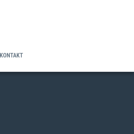
DE
FR
KONTAKT