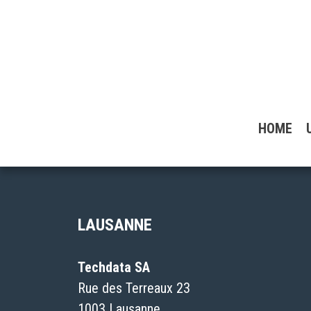
HOME
LAUSANNE
Techdata SA
Rue des Terreaux 23
1003 Lausanne