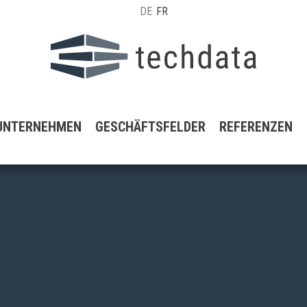
DE
FR
UNTERNEHMEN
GESCHÄFTSFELDER
REFERENZEN