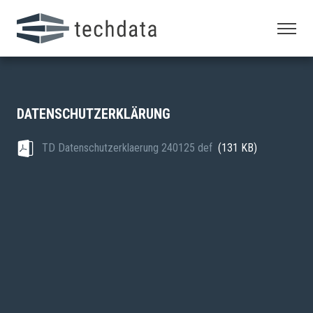
DATENSCHUTZERKLÄRUNG
TD Datenschutzerklaerung 240125 def
(131 KB)