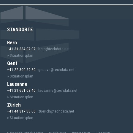
STANDORTE
Bern
+41 31 384 07 07 ·
bern
techdata.net
» Situationsplan
Genf
+41 22 300 59 80 ·
geneve
techdata.net
» Situationsplan
Lausanne
+41 21 651 08 40 ·
lausanne
techdata.net
» Situationsplan
Zürich
+41 44 317 88 00 ·
zuerich
techdata.net
» Situationsplan